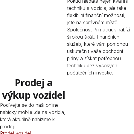
Pokud hledáte nejen kvalitní
techniku a vozidla, ale také
flexibilní finanční možnosti,
jste na správném místě.
Společnost Primatruck nabízí
širokou škálu finančních
služeb, které vám pomohou
uskutečnit vaše obchodní
plány a získat potřebnou
techniku bez vysokých
počátečních investic.
Prodej a
výkup vozidel
Podívejte se do naší online
nabídky mobile .de na vozidla,
která aktuálně nabízíme k
prodeji.
Prodej vozidel