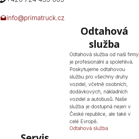
info@primatruck.cz
Odtahová
služba
Odtahová služba od naší firmy
je profesionální a spolehlivá.
Poskytujeme odtahovou
službu pro všechny druhy
vozidel, včetně osobních,
dodávkových, nákladních
vozidel a autobusů. Naše
služba je dostupná nejen v
České republice, ale také v
celé Evropě.
Odtahová služba
Servis