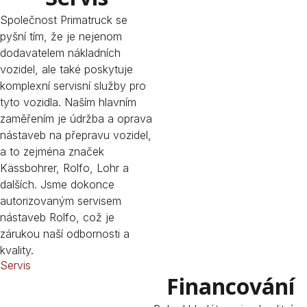
Společnost Primatruck se
pyšní tím, že je nejenom
dodavatelem nákladních
vozidel, ale také poskytuje
komplexní servisní služby pro
tyto vozidla. Naším hlavním
zaměřením je údržba a oprava
nástaveb na přepravu vozidel,
a to zejména značek
Kässbohrer, Rolfo, Lohr a
dalších. Jsme dokonce
autorizovaným servisem
nástaveb Rolfo, což je
zárukou naší odbornosti a
kvality.
Servis
Financování