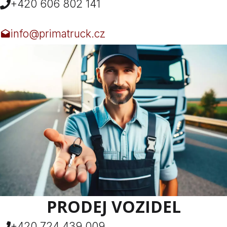
+420 606 802 141
info@primatruck.cz
PRODEJ VOZIDEL
+420 724 439 009