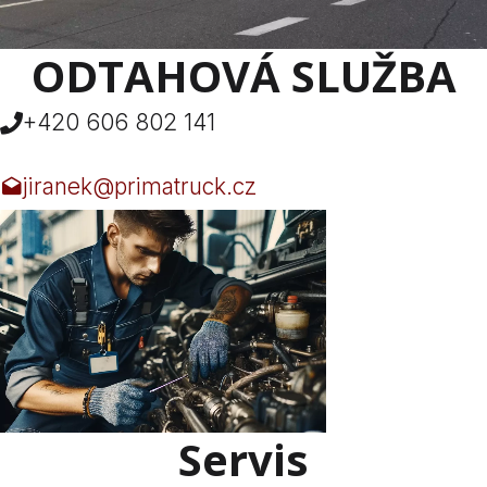
ODTAHOVÁ SLUŽBA
+420 606 802 141
jiranek@primatruck.cz
Servis