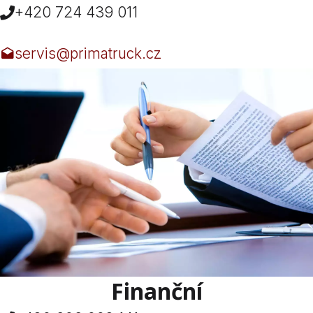
+420 724 439 011
servis@primatruck.cz
Finanční