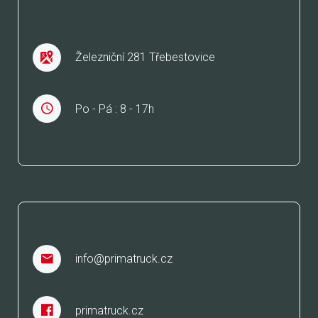
Železniční 281 Třebestovice
Po - Pá : 8 - 17h
JSME TAKÉ
info@primatruck.cz
primatruck.cz