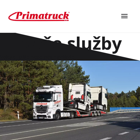
Naše služby
Volejte, pište nebo nás navštivte.