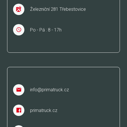
Železniční 281 Třebestovice
Po - Pá : 8 - 17h
JSME TAKÉ
info@primatruck.cz
primatruck.cz