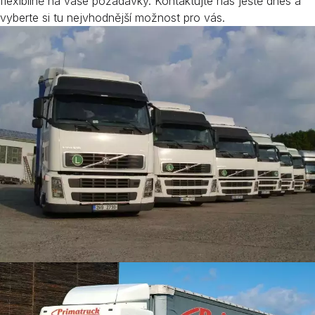
flexibilně na vaše požadavky. Kontaktujte nás ještě dnes a
vyberte si tu nejvhodnější možnost pro vás.