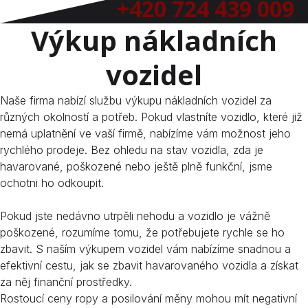
+420 724 439 009
Výkup nákladních
vozidel
Naše firma nabízí službu výkupu nákladních vozidel za
různých okolností a potřeb. Pokud vlastníte vozidlo, které již
nemá uplatnění ve vaší firmě, nabízíme vám možnost jeho
rychlého prodeje. Bez ohledu na stav vozidla, zda je
havarované, poškozené nebo ještě plně funkční, jsme
ochotni ho odkoupit.
Pokud jste nedávno utrpěli nehodu a vozidlo je vážně
poškozené, rozumíme tomu, že potřebujete rychle se ho
zbavit. S naším výkupem vozidel vám nabízíme snadnou a
efektivní cestu, jak se zbavit havarovaného vozidla a získat
za něj finanční prostředky.
Rostoucí ceny ropy a posilování měny mohou mít negativní