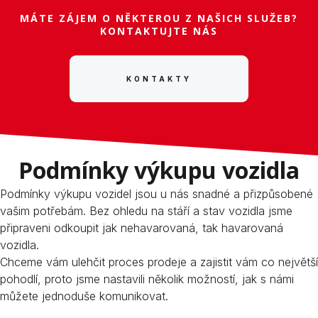
MÁTE ZÁJEM O NĚKTEROU Z NAŠICH SLUŽEB?
KONTAKTUJTE NÁS
KONTAKTY
Podmínky výkupu vozidla
Podmínky výkupu vozidel jsou u nás snadné a přizpůsobené
vašim potřebám. Bez ohledu na stáří a stav vozidla jsme
připraveni odkoupit jak nehavarovaná, tak havarovaná
vozidla.
Chceme vám ulehčit proces prodeje a zajistit vám co největší
pohodlí, proto jsme nastavili několik možností, jak s námi
můžete jednoduše komunikovat.