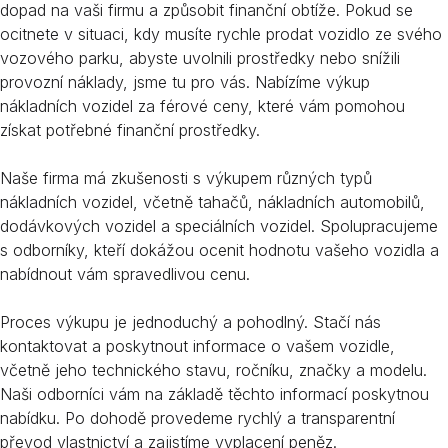
dopad na vaši firmu a způsobit finanční obtíže. Pokud se
ocitnete v situaci, kdy musíte rychle prodat vozidlo ze svého
vozového parku, abyste uvolnili prostředky nebo snížili
provozní náklady, jsme tu pro vás. Nabízíme výkup
nákladních vozidel za férové ceny, které vám pomohou
získat potřebné finanční prostředky.
Naše firma má zkušenosti s výkupem různých typů
nákladních vozidel, včetně tahačů, nákladních automobilů,
dodávkových vozidel a speciálních vozidel. Spolupracujeme
s odborníky, kteří dokážou ocenit hodnotu vašeho vozidla a
nabídnout vám spravedlivou cenu.
Proces výkupu je jednoduchý a pohodlný. Stačí nás
kontaktovat a poskytnout informace o vašem vozidle,
včetně jeho technického stavu, ročníku, značky a modelu.
Naši odborníci vám na základě těchto informací poskytnou
nabídku. Po dohodě provedeme rychlý a transparentní
převod vlastnictví a zajistíme vyplacení peněz.