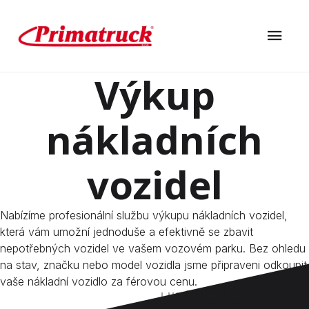
Výkup
nákladních
vozidel
Nabízíme profesionální službu výkupu nákladních vozidel,
která vám umožní jednoduše a efektivně se zbavit
nepotřebných vozidel ve vašem vozovém parku. Bez ohledu
na stav, značku nebo model vozidla jsme připraveni odkoupit
vaše nákladní vozidlo za férovou cenu.
LUKÁŠ JIRÁNEK