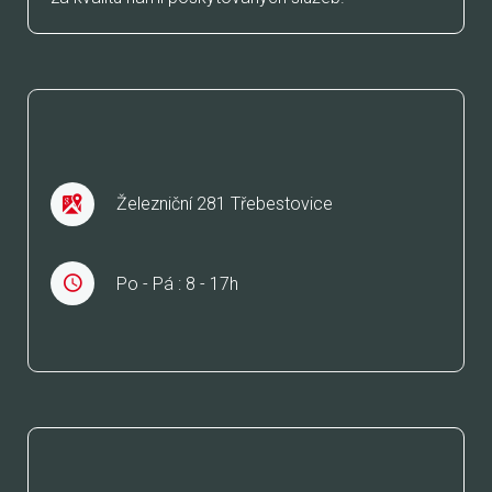
KDE JSME
Železniční 281 Třebestovice
Po - Pá : 8 - 17h
JSME TAKÉ