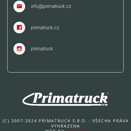
info@primatruck.cz
primatruck.cz
primatruck
(C) 2007-2024 PRIMATRUCK S.R.O. - VŠECHA PRÁVA
VYHRAZENA